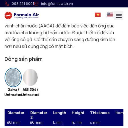
Cổ xuyên mái cho ống
098 221 6001
info@formula-air.vn
Cổ xuyên mái tiêu chuẩn được hàn lăn dọc thân và hàn
điểm trên một tấm phẳng. Được sử dụng kết hợp với
vành chắn nước (AAGA) để đảm bảo việc dẫn ống qua
mái tòa nhà không bị thấm nước. Được thiết kế để vừa
với ống có gờ. Có thể cần chuyển sang đường kính lớn
hơn nếu sử dụng ống có mặt bích.
Dòng sản phẩm
Galva /
AISI 304 /
Untreated
Untreated
Diameter
Diameter
Length
Height
Thickness
Item I
2
Ød, mm
Ød, mm
L, mm
h, mm
s, mm