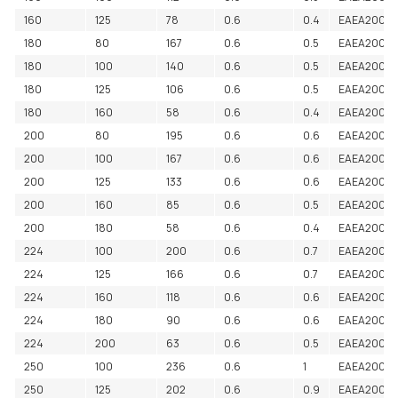
160
125
78
0.6
0.4
EAEA2000
180
80
167
0.6
0.5
EAEA2000
180
100
140
0.6
0.5
EAEA2000
180
125
106
0.6
0.5
EAEA2000
180
160
58
0.6
0.4
EAEA20001
200
80
195
0.6
0.6
EAEA20001
200
100
167
0.6
0.6
EAEA20001
200
125
133
0.6
0.6
EAEA20001
200
160
85
0.6
0.5
EAEA20001
200
180
58
0.6
0.4
EAEA20001
224
100
200
0.6
0.7
EAEA20001
224
125
166
0.6
0.7
EAEA20001
224
160
118
0.6
0.6
EAEA20001
224
180
90
0.6
0.6
EAEA20001
224
200
63
0.6
0.5
EAEA2000
250
100
236
0.6
1
EAEA20002
250
125
202
0.6
0.9
EAEA2000