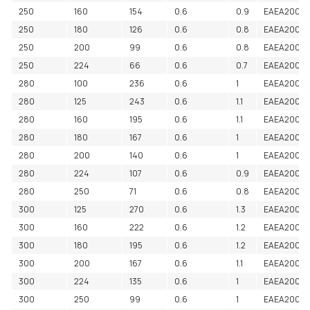
250
160
154
0.6
0.9
EAEA2000
250
180
126
0.6
0.8
EAEA2000
250
200
99
0.6
0.8
EAEA2000
250
224
66
0.6
0.7
EAEA2000
280
100
236
0.6
1
EAEA20002
280
125
243
0.6
1.1
EAEA2000
280
160
195
0.6
1.1
EAEA2000
280
180
167
0.6
1
EAEA2000
280
200
140
0.6
1
EAEA20003
280
224
107
0.6
0.9
EAEA2000
280
250
71
0.6
0.8
EAEA2000
300
125
270
0.6
1.3
EAEA2000
300
160
222
0.6
1.2
EAEA2000
300
180
195
0.6
1.2
EAEA2000
300
200
167
0.6
1.1
EAEA20003
300
224
135
0.6
1
EAEA2000
300
250
99
0.6
1
EAEA2000