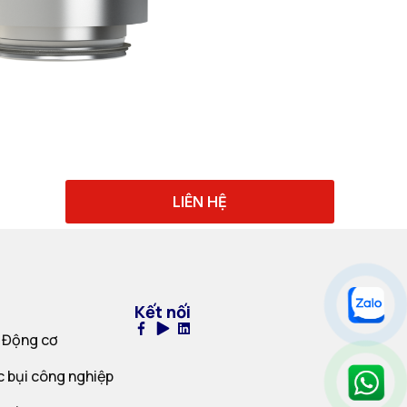
LIÊN HỆ
Kết nối
 Động cơ
c bụi công nghiệp