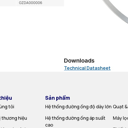
GZDA000006
Downloads
Technical Datasheet
thiệu
Sản phẩm
úng tôi
Hệ thống đường ống độ dày lớn
Quạt &
rị thương hiệu
Hệ thống đường ống áp suất
Máy lọ
cao