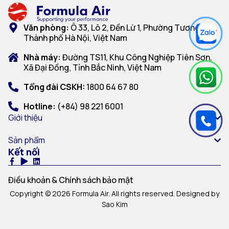
Văn phòng:
Ô 33, Lô 2, Đền Lừ 1, Phường Tương Mai,
Thành phố Hà Nội, Việt Nam
Nhà máy:
Đường TS11, Khu Công Nghiệp Tiên Sơn,
Xã Đại Đồng, Tỉnh Bắc Ninh, Việt Nam
Tổng đài CSKH:
1800 64 67 80
Hotline:
(+84) 98 221 6001
Giới thiệu
Sản phẩm
Kết nối
Điều khoản & Chính sách bảo mật
Copyright © 2026 Formula Air. All rights reserved. Designed by
Sao Kim