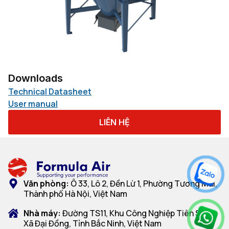
Downloads
Technical Datasheet
User manual
LIÊN HỆ
Văn phòng:
Ô 33, Lô 2, Đền Lừ 1, Phường Tương Mai,
Thành phố Hà Nội, Việt Nam
Nhà máy:
Đường TS11, Khu Công Nghiệp Tiên Sơn,
Xã Đại Đồng, Tỉnh Bắc Ninh, Việt Nam