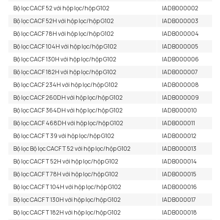
Bộ lọc CACF 52 với hộp lọc/hộp G102
IADB000002
Bộ lọc CACF 52H với hộp lọc/hộp G102
IADB000003
Bộ lọc CACF 78H với hộp lọc/hộp G102
IADB000004
Bộ lọc CACF 104H với hộp lọc/hộp G102
IADB000005
Bộ lọc CACF 130H với hộp lọc/hộp G102
IADB000006
Bộ lọc CACF 182H với hộp lọc/hộp G102
IADB000007
Bộ lọc CACF 234H với hộp lọc/hộp G102
IADB000008
Bộ lọc CACF 260DH với hộp lọc/hộp G102
IADB000009
Bộ lọc CACF 364DH với hộp lọc/hộp G102
IADB000010
Bộ lọc CACF 468DH với hộp lọc/hộp G102
IADB000011
Bộ lọc CACF T 39 với hộp lọc/hộp G102
IADB000012
Bộ lọc Bộ lọc CACF T 52 với hộp lọc/hộp G102
IADB000013
Bộ lọc CACF T 52H với hộp lọc/hộp G102
IADB000014
Bộ lọc CACF T 78H với hộp lọc/hộp G102
IADB000015
Bộ lọc CACF T 104H với hộp lọc/hộp G102
IADB000016
Bộ lọc CACF T 130H với hộp lọc/hộp G102
IADB000017
Bộ lọc CACF T 182H với hộp lọc/hộp G102
IADB000018