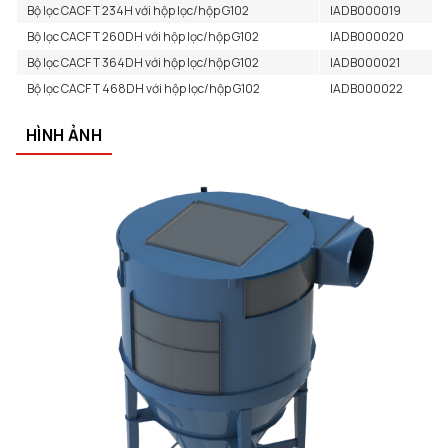
Bộ lọc CACF T 234H với hộp lọc/hộp G102
IADB000019
Bộ lọc CACF T 260DH với hộp lọc/hộp G102
IADB000020
Bộ lọc CACF T 364DH với hộp lọc/hộp G102
IADB000021
Bộ lọc CACF T 468DH với hộp lọc/hộp G102
IADB000022
HÌNH ẢNH