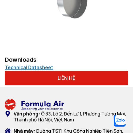
Downloads
Technical Datasheet
LIÊN HỆ
Văn phòng:
Ô 33, Lô 2, Đền Lừ 1, Phường Tương Mai,
Thành phố Hà Nội, Việt Nam
Nhà máy:
Đường TS11, Khu Công Nghiệp Tiên Sơn,