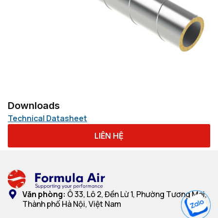
Downloads
Technical Datasheet
LIÊN HỆ
Văn phòng:
Ô 33, Lô 2, Đền Lừ 1, Phường Tương Mai,
Thành phố Hà Nội, Việt Nam