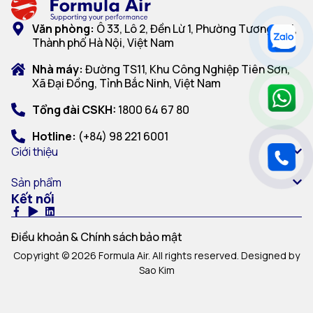
Văn phòng:
Ô 33, Lô 2, Đền Lừ 1, Phường Tương Mai,
Thành phố Hà Nội, Việt Nam
Nhà máy:
Đường TS11, Khu Công Nghiệp Tiên Sơn,
Xã Đại Đồng, Tỉnh Bắc Ninh, Việt Nam
Tổng đài CSKH:
1800 64 67 80
Hotline:
(+84) 98 221 6001
Giới thiệu
Sản phẩm
Kết nối
Điều khoản & Chính sách bảo mật
Copyright © 2026 Formula Air. All rights reserved. Designed by
Sao Kim