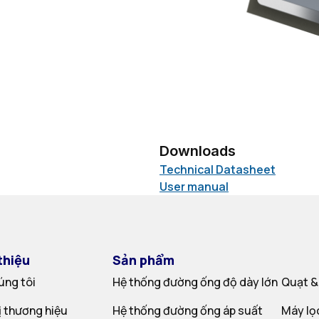
Downloads
Technical Datasheet
User manual
thiệu
Sản phẩm
úng tôi
Hệ thống đường ống độ dày lớn
Quạt &
rị thương hiệu
Hệ thống đường ống áp suất
Máy lọ