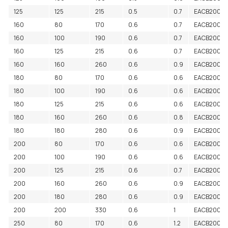
125
125
215
0.5
0.7
EACB2000
160
80
170
0.6
0.7
EACB2000
160
100
190
0.6
0.7
EACB2000
160
125
215
0.6
0.7
EACB2000
160
160
260
0.6
0.9
EACB20001
180
80
170
0.6
0.6
EACB20001
180
100
190
0.6
0.6
EACB20001
180
125
215
0.6
0.6
EACB20001
180
160
260
0.6
0.8
EACB20001
180
180
280
0.6
0.9
EACB20001
200
80
170
0.6
0.6
EACB20001
200
100
190
0.6
0.6
EACB20001
200
125
215
0.6
0.7
EACB20001
200
160
260
0.6
0.9
EACB20001
200
180
280
0.6
0.9
EACB2000
200
200
330
0.6
1
EACB20002
250
80
170
0.6
1.2
EACB2000