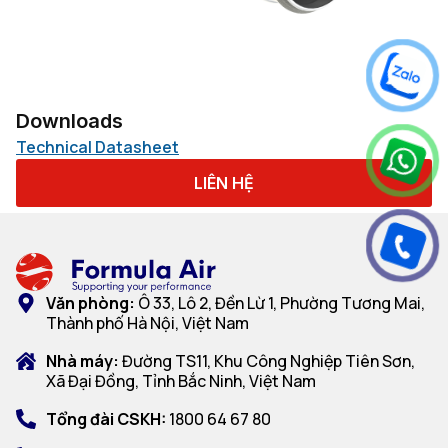
Downloads
Technical Datasheet
LIÊN HỆ
Văn phòng:
Ô 33, Lô 2, Đền Lừ 1, Phường Tương Mai,
Thành phố Hà Nội, Việt Nam
Nhà máy:
Đường TS11, Khu Công Nghiệp Tiên Sơn,
Xã Đại Đồng, Tỉnh Bắc Ninh, Việt Nam
Tổng đài CSKH:
1800 64 67 80