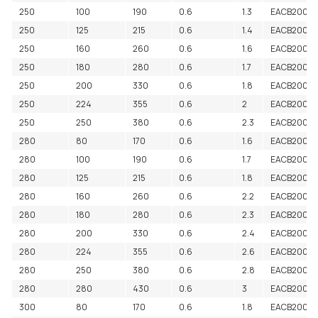
250
100
190
0.6
1.3
EACB2000
250
125
215
0.6
1.4
EACB2000
250
160
260
0.6
1.6
EACB2000
250
180
280
0.6
1.7
EACB2000
250
200
330
0.6
1.8
EACB20002
250
224
355
0.6
2
EACB2000
250
250
380
0.6
2.3
EACB2000
280
80
170
0.6
1.6
EACB2000
280
100
190
0.6
1.7
EACB20003
280
125
215
0.6
1.8
EACB2000
280
160
260
0.6
2.2
EACB2000
280
180
280
0.6
2.3
EACB2000
280
200
330
0.6
2.4
EACB2000
280
224
355
0.6
2.6
EACB2000
280
250
380
0.6
2.8
EACB20003
280
280
430
0.6
3
EACB2000
300
80
170
0.6
1.8
EACB2000