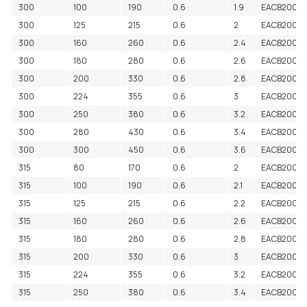
300
100
190
0.6
1.9
EACB2000
300
125
215
0.6
2
EACB20004
300
160
260
0.6
2.4
EACB2000
300
180
280
0.6
2.6
EACB2000
300
200
330
0.6
2.8
EACB2000
300
224
355
0.6
3
EACB2000
300
250
380
0.6
3.2
EACB2000
300
280
430
0.6
3.4
EACB2000
300
300
450
0.6
3.6
EACB2000
315
80
170
0.6
2
EACB2000
315
100
190
0.6
2.1
EACB2000
315
125
215
0.6
2.2
EACB20005
315
160
260
0.6
2.6
EACB2000
315
180
280
0.6
2.8
EACB2000
315
200
330
0.6
3
EACB2000
315
224
355
0.6
3.2
EACB2000
315
250
380
0.6
3.4
EACB2000