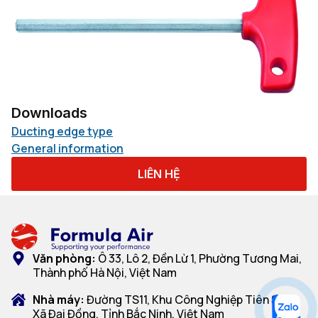
Downloads
Ducting edge type
General information
LIÊN HỆ
Văn phòng:
Ô 33, Lô 2, Đền Lừ 1, Phường Tương Mai,
Thành phố Hà Nội, Việt Nam
Nhà máy:
Đường TS11, Khu Công Nghiệp Tiên Sơn,
Xã Đại Đồng, Tỉnh Bắc Ninh, Việt Nam