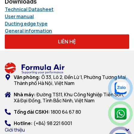
Downloads
Technical Datasheet
User manual
Ducting edge type
General information
LIÊN HỆ
Văn phòng:
Ô 33, Lô 2, Đền Lừ 1, Phường Tương Mai,
Thành phố Hà Nội, Việt Nam
Nhà máy:
Đường TS11, Khu Công Nghiệp Tiên Sơn,
Xã Đại Đồng, Tỉnh Bắc Ninh, Việt Nam
Tổng đài CSKH:
1800 64 67 80
Hotline:
(+84) 98 221 6001
Giới thiệu