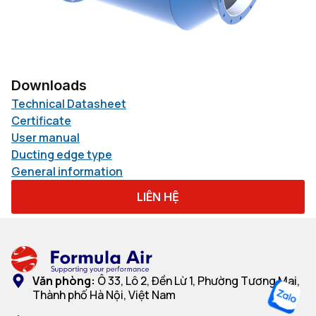
Downloads
Technical Datasheet
Certificate
User manual
Ducting edge type
General information
LIÊN HỆ
Văn phòng:
Ô 33, Lô 2, Đền Lừ 1, Phường Tương Mai,
Thành phố Hà Nội, Việt Nam