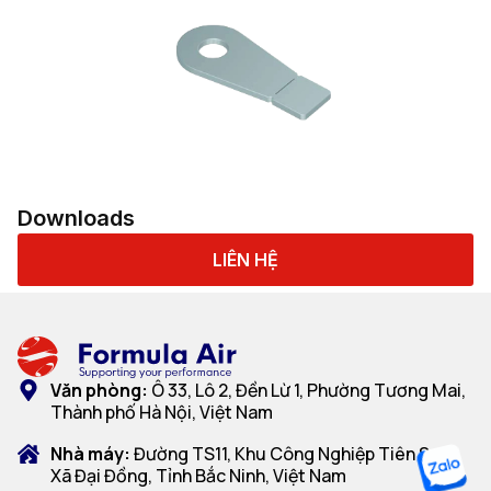
Downloads
LIÊN HỆ
Văn phòng:
Ô 33, Lô 2, Đền Lừ 1, Phường Tương Mai,
Thành phố Hà Nội, Việt Nam
Nhà máy:
Đường TS11, Khu Công Nghiệp Tiên Sơn,
Xã Đại Đồng, Tỉnh Bắc Ninh, Việt Nam