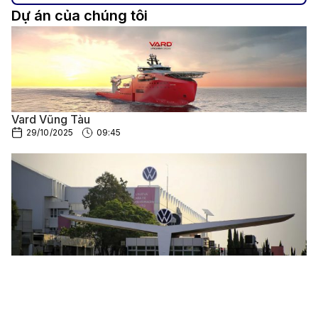
Dự án của chúng tôi
Vard Vũng Tàu
29/10/2025
09:45
Volkswagen de Mexico
20/11/2023
08:20