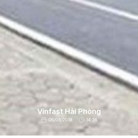
Vinfast Hải Phòng
06/08/2018
14:36