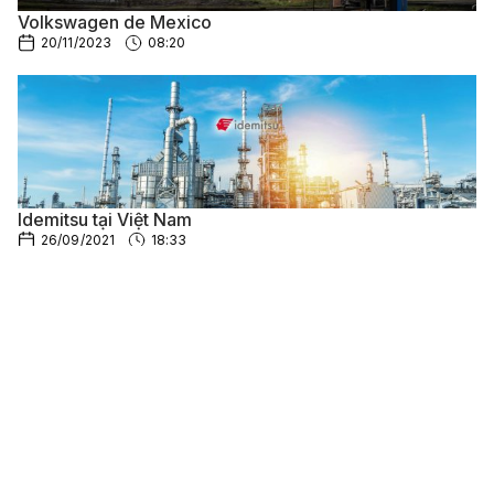
Volkswagen de Mexico
20/11/2023
08:20
Idemitsu tại Việt Nam
26/09/2021
18:33
Viện Khoa học Hình sự
16/06/2021
10:18