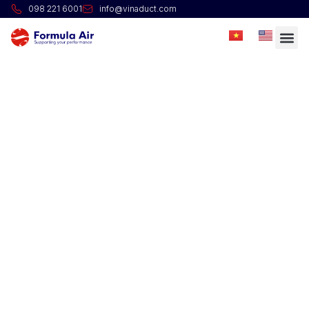
098 221 6001
info@vinaduct.com