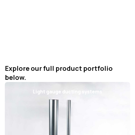
Our Products
We offer a comprehensive range of products and
solutions for industrial dust extraction, filtration,
ventilation, high vacuum, and noise reduction, meeting
the diverse needs of factories and industrial facilities.
Explore our full product portfolio
below.
Light gauge ducting systems