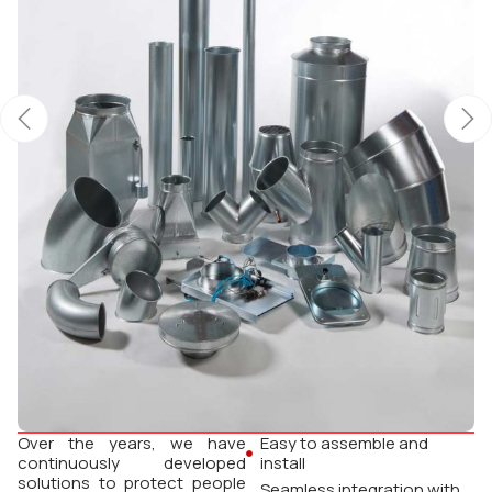
Over the years, we have
Easy to assemble and
continuously developed
install
solutions to protect people
Seamless integration with