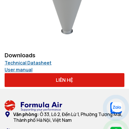
Downloads
Technical Datasheet
User manual
LIÊN HỆ
Văn phòng:
Ô 33, Lô 2, Đền Lừ 1, Phường Tương Mai,
Thành phố Hà Nội, Việt Nam